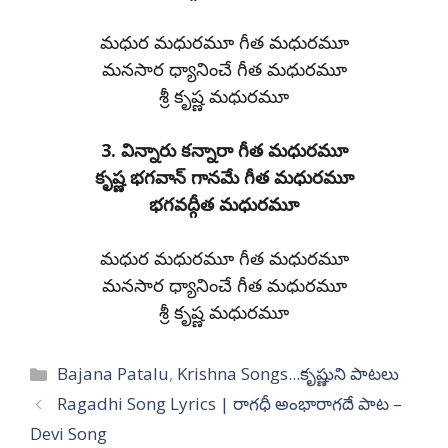
మధుర మధురమూ గీత మధురమూ
మనసార ధ్యానించే గీత మధురమూ
శ్రీ కృష్ణ మధురమూ
3. విన్నారు కన్నారా గీత మధురమూ
కృష్ణ భగవాన్ గానమే గీత మధురమూ
భగవద్గీత మధురమూ
మధుర మధురమూ గీత మధురమూ
మనసార ధ్యానించే గీత మధురమూ
శ్రీ కృష్ణ మధురమూ
Categories
Bajana Patalu
,
Krishna Songs...కృష్ణుని పాటలు
Ragadhi Song Lyrics | రాగధీ అంభారాగదే పాట –
Devi Song