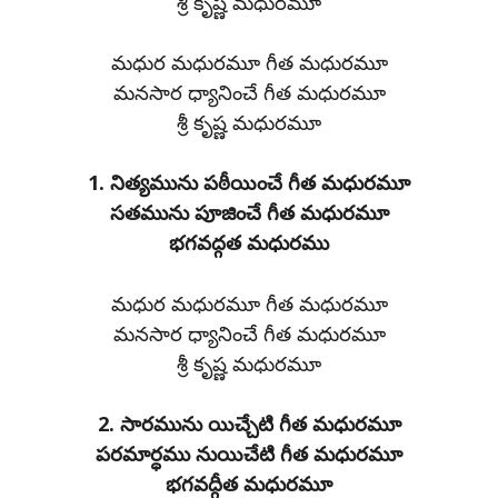
శ్రీ కృష్ణ మధురమూ
మధుర మధురమూ గీత మధురమూ
మనసార ధ్యానించే గీత మధురమూ
శ్రీ కృష్ణ మధురమూ
1. నిత్యమును పఠీయించే గీత మధురమూ
సతమును పూజించే గీత మధురమూ
భగవద్గత మధురము
మధుర మధురమూ గీత మధురమూ
మనసార ధ్యానించే గీత మధురమూ
శ్రీ కృష్ణ మధురమూ
2. సారమును యిచ్చేటి గీత మధురమూ
పరమార్ధము నుయిచేటి గీత మధురమూ
భగవద్గీత మధురమూ