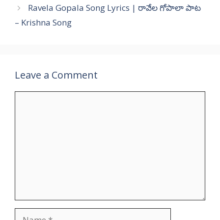
Ravela Gopala Song Lyrics | రావేల గోపాలా పాట
– Krishna Song
Leave a Comment
Comment
Name