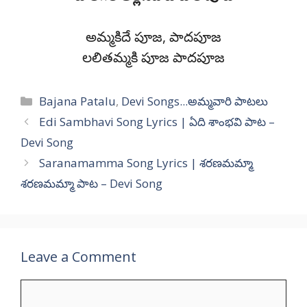
అమ్మకిదే పూజ, పాదపూజ
లలితమ్మకి పూజ పాదపూజ
Categories
Bajana Patalu
,
Devi Songs...అమ్మవారి పాటలు
Edi Sambhavi Song Lyrics | ఏది శాంభవి పాట –
Devi Song
Saranamamma Song Lyrics | శరణమమ్మా
శరణమమ్మా పాట – Devi Song
Leave a Comment
Comment