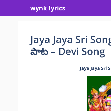
Skip
wynk lyrics
to
content
Jaya Jaya Sri So
పాట – Devi Song
Jaya Jaya Sri 