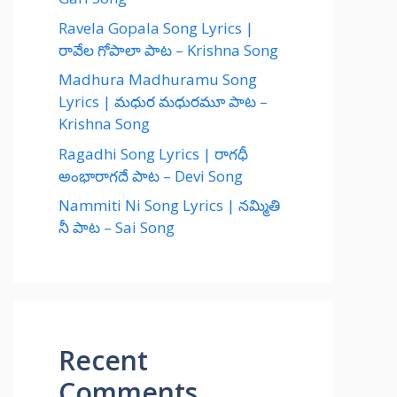
Ravela Gopala Song Lyrics |
రావేల గోపాలా పాట – Krishna Song
Madhura Madhuramu Song
Lyrics | మధుర మధురమూ పాట –
Krishna Song
Ragadhi Song Lyrics | రాగధీ
అంభారాగదే పాట – Devi Song
Nammiti Ni Song Lyrics | నమ్మితి
నీ పాట – Sai Song
Recent
Comments