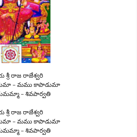
రీ రాజ రాజేశ్వరి
చుమా – మము కాపాడుమా
ంతుమమ్మా – శివపార్వతి
రీ రాజ రాజేశ్వరి
చుమా – మము కాపాడుమా
ంతుమమ్మా – శివపార్వతి