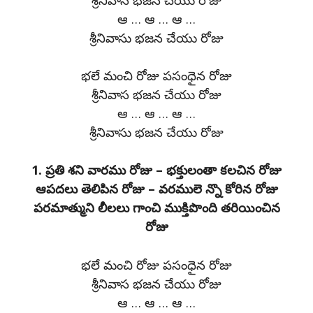
ఆ … ఆ … ఆ …
శ్రీనివాసు భజన చేయు రోజు
భలే మంచి రోజు పసంధైన రోజు
శ్రీనివాస భజన చేయు రోజు
ఆ … ఆ … ఆ …
శ్రీనివాసు భజన చేయు రోజు
1. ప్రతి శని వారము రోజు – భక్తులంతా కలచిన రోజు
ఆపదలు తెలిపిన రోజు – వరములె న్నొ కోరిన రోజు
పరమాత్ముని లీలలు గాంచి ముక్తిపొంది తరియించిన
రోజు
భలే మంచి రోజు పసంధైన రోజు
శ్రీనివాస భజన చేయు రోజు
ఆ … ఆ … ఆ …