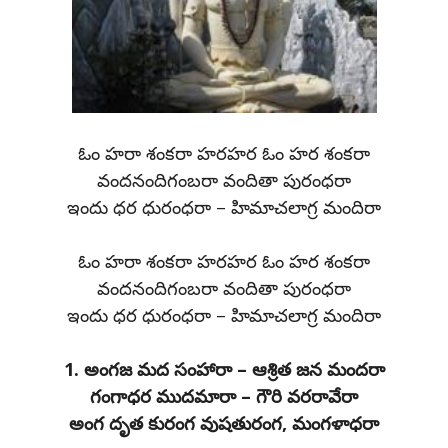
ఓం హరా శంకరా హరహర ఓం హర శంకరా
వందనందిగంబరా వందితా పురంధరా
ఇందు ధర ధురంధరా – హిమాచలాగ్ర మందిరా
ఓం హరా శంకరా హరహర ఓం హర శంకరా
వందనందిగంబరా వందితా పురంధరా
ఇందు ధర ధురంధరా – హిమాచలాగ్ర మందిరా
1. అంగజ మద సంహారా – ఆశ్రిత జన మందరా
గంగాధర ముదమారా – గౌరి వరరావేరా
అంగ దృత కురంగ వుషతురంగ, మంగళాధరా