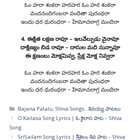
ఓం హరా శంకరా హరహర ఓం హర శంకరా
వందనందిగంబరా వందితా పురంధరా
ఇందు ధర ధురంధరా – హిమాచలాగ్ర మందిరా
4. ఈక్షిత లక్షణ రావూ – ఇలవేల్పుడు వైనావూ
దాక్షిణ్యం బిడ రావూ – దాసుల మది నున్నావూ
ఈ క్షణంబు మోక్షమివ్వ, ప్రేక్ష మోక్ష నివ్వరా
ఓం హరా శంకరా హరహర ఓం హర శంకరా
వందనందిగంబరా వందితా పురంధరా
ఇందు ధర ధురంధరా – హిమాచలాగ్ర మందిరా
Categories
Bajana Patalu
,
Shiva Songs...శివయ్య పాటలు
O Kailasa Song Lyrics | ఓ కైలాస పాట – Shiva
Song
SriSailam Song Lyrics | శ్రీశైలం శివ పాట – Shiva