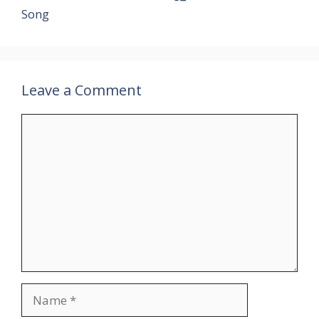
Song
Leave a Comment
Comment
Name