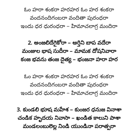
ఓం హరా శంకరా హరహర ఓం హర శంకరా
వందనందిగంబరా వందితా పురంధరా
ఇందు ధర ధురంధరా – హిమాచలాగ్ర మందిరా
2. అంజలిదేగైకోరా – ఆర్తిని బాప వదేరా
మంజుల భాష సుదీరా – మామక దోషనివారా
కంజ భవను తంజ దైత్య – భంజనా హరా హర
ఓం హరా శంకరా హరహర ఓం హర శంకరా
వందనందిగంబరా వందితా పురంధరా
ఇందు ధర ధురంధరా – హిమాచలాగ్ర మందిరా
3. కుండలి భూష మహేశ – కుంజర ధనుజ వినాశా
చండిక హృదయ నివాసా – ఖండిత కాలుని పాశా
మండలంబులెల్ల నిండి యుండినా పరాత్పరా