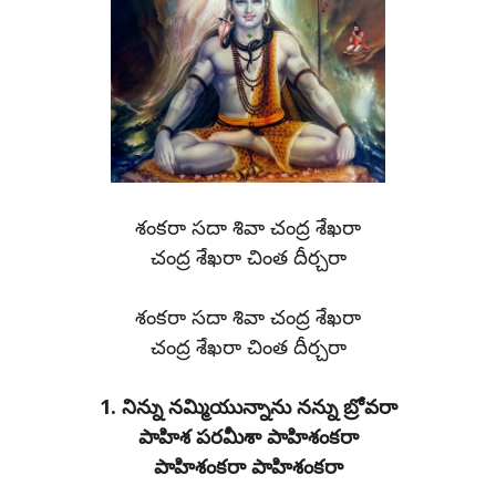
శంకరా సదా శివా చంద్ర శేఖరా
చంద్ర శేఖరా చింత దీర్చరా
శంకరా సదా శివా చంద్ర శేఖరా
చంద్ర శేఖరా చింత దీర్చరా
1. నిన్ను నమ్మియున్నాను నన్ను బ్రోవరా
పాహిశ పరమీశా పాహిశంకరా
పాహిశంకరా పాహిశంకరా