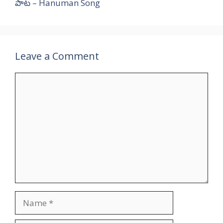
పాట – Hanuman Song
Leave a Comment
Comment
Name