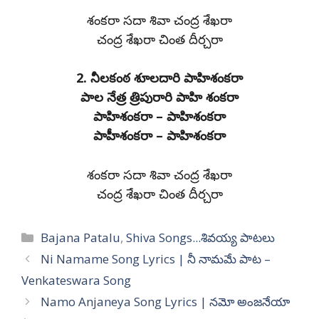
శంకరా సదా శివా చంద్ర శేఖరా
చంద్ర శేఖరా చింత దీర్చరా
2. నీలకంఠ శూలదారి పాహిశంకరా
పాల నేత్ర త్రిపురారి పాహి శంకరా
పాహిశంకరా – పాహిశంకరా
పాహీశంకరా – పాహిశంకరా
శంకరా సదా శివా చంద్ర శేఖరా
చంద్ర శేఖరా చింత దీర్చరా
Categories
Bajana Patalu
,
Shiva Songs...శివయ్య పాటలు
Ni Namame Song Lyrics | నీ నామమే పాట –
Venkateswara Song
Namo Anjaneya Song Lyrics | నమో అంజనేయా