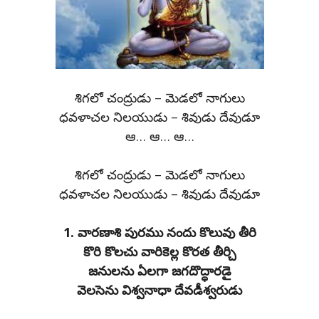
శిగలో చంద్రుడు – మెడలో నాగులు
ధవళాచల నిలయుడు – శివుడు దేవుడూ
ఆ… ఆ… ఆ…
శిగలో చంద్రుడు – మెడలో నాగులు
ధవళాచల నిలయుడు – శివుడు దేవుడూ
1. వారణాశి పురము నందు కొలువు తీరి
కొరి కొలచు వారికెల్ల కొరత తీర్చి
జనులను ఏలగా జగదొద్ధారడై
వెలసెను విశ్వనాధా దేవడీశ్వరుడు