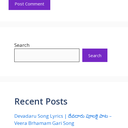
Search
Search
Recent Posts
Devadaru Song Lyrics | దేవదారు పూలకై పాట –
Veera Brhamam Gari Song