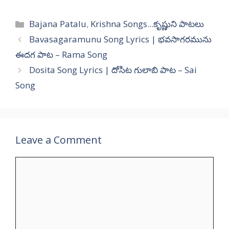
Categories
Bajana Patalu
,
Krishna Songs...కృష్ణుని పాటలు
Bavasagaramunu Song Lyrics | భవసాగరమును
ఈదగ పాట – Rama Song
Dosita Song Lyrics | దోసిట గులాబి పాట – Sai
Song
Leave a Comment
Comment