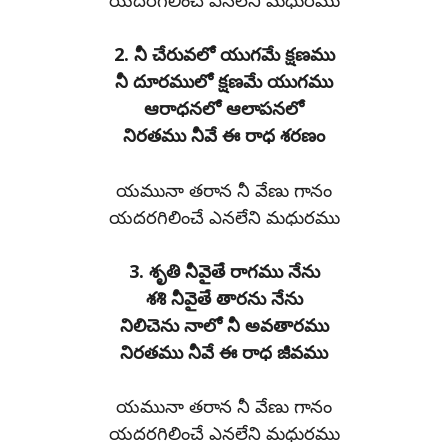
2. నీ చేరువలో యుగమే క్షణము
నీ దూరములో క్షణమే యుగము
ఆరాధనలో ఆలాపనలో
నిరతము నీవే ఈ రాధ శరణం
యమునా తరాన నీ వేణు గానం
యదరగిలించే ఎనలేని మధురము
3. శృతి నీవైతే రాగము నేను
శశి నీవైతే తారను నేను
నిలిచెను నాలో నీ అవతారము
నిరతము నీవే ఈ రాధ జీవము
యమునా తరాన నీ వేణు గానం
యదరగిలించే ఎనలేని మధురము