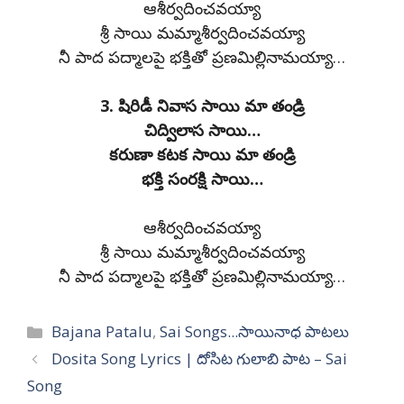
ఆశీర్వదించవయ్యా
శ్రీ సాయి మమ్మాశీర్వదించవయ్యా
నీ పాద పద్మాలపై భక్తితో ప్రణమిల్లినామయ్యా…
3. షిరిడీ నివాస సాయి మా తండ్రి
చిద్విలాస సాయి…
కరుణా కటక సాయి మా తండ్రి
భక్తి సంరక్షి సాయి…
ఆశీర్వదించవయ్యా
శ్రీ సాయి మమ్మాశీర్వదించవయ్యా
నీ పాద పద్మాలపై భక్తితో ప్రణమిల్లినామయ్యా…
Categories
Bajana Patalu
,
Sai Songs...సాయినాధ పాటలు
Dosita Song Lyrics | దోసిట గులాబి పాట – Sai
Song