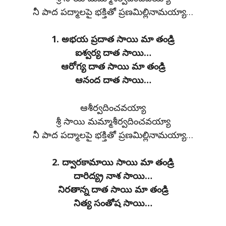
నీ పాద పద్మాలపై భక్తితో ప్రణమిల్లినామయ్యా…
1. అభయ ప్రదాత సాయి మా తండ్రి
ఐశ్వర్య దాత సాయి…
ఆరోగ్య దాత సాయి మా తండ్రి
ఆనంద దాత సాయి…
ఆశీర్వదించవయ్యా
శ్రీ సాయి మమ్మాశీర్వదించవయ్యా
నీ పాద పద్మాలపై భక్తితో ప్రణమిల్లినామయ్యా…
2. ద్వారకామాయి సాయి మా తండ్రి
దారిద్య్ర నాశ సాయి…
నిరతాన్న దాత సాయి మా తండ్రి
నిత్య సంతోష సాయి…