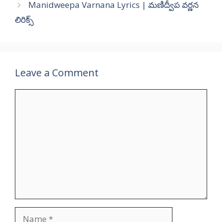
Manidweepa Varnana Lyrics | మణిద్వీప వర్ణన
లిరిక్స్
Leave a Comment
Comment
Name