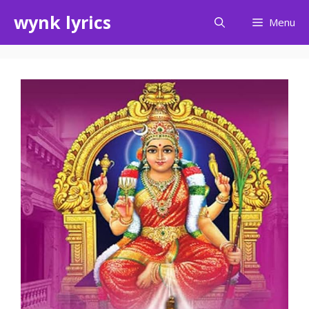
Skip
wynk lyrics
Menu
to
content