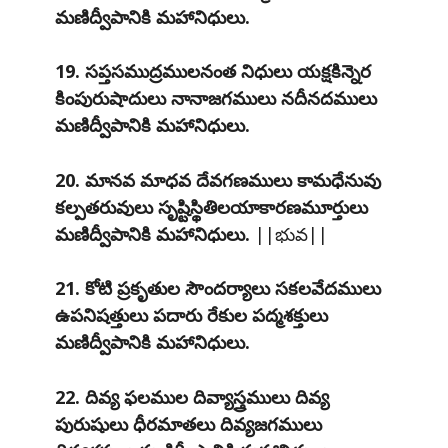
మణిద్వీపానికి మహానిధులు.
19. సప్తసముద్రములనంత నిధులు యక్షకిన్నెర
కింపురుషాదులు నానాజగములు నదీనదములు
మణిద్వీపానికి మహానిధులు.
20. మానవ మాధవ దేవగణములు కామధేనువు
కల్పతరువులు సృష్టిస్థితిలయాకారణమూర్తులు
మణిద్వీపానికి మహానిధులు.
||భువ||
21. కోటి ప్రకృతుల సౌందర్యాలు సకలవేదములు
ఉపనిషత్తులు పదారు రేకుల పద్మశక్తులు
మణిద్వీపానికి మహానిధులు.
22. దివ్య ఫలముల దివ్యాస్త్రములు దివ్య
పురుషులు ధీరమాతలు దివ్యజగములు