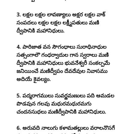
3. లక్షల లక్షల లావణ్యాలు అక్షర లక్షల వాక్
సంపదలు లక్షల లక్షల లక్ష్మీపతులు మణి
ద్వీపానికి మహానిధులు.
4. పారిజాత వన సౌగంధాలు సురాధినాధుల
సత్సంగాలౌ గంధర్వాదుల గాన స్వరాలు మణి
ద్వీపానికి మహానిధులు భువనేశ్వరీ సంకల్పమే
జనియించే మణిద్వీపం దేవదేవుల నివాసము
అదియే కైవల్యం.
5. పద్మరాగములు సువర్ణమణులు పది ఆమడల
పొడవున గలవు మధురమధురమగు
చందనసుధలు మణిద్వీపానికి మహానిధులు.
6. అరువది నాలుగు కళామతల్లులు వరాలనొసగే