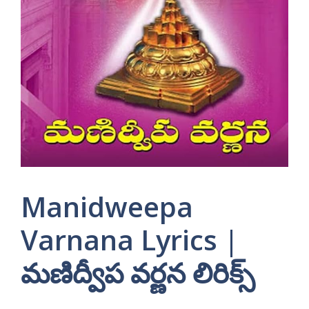
Manidweepa
Varnana Lyrics |
మణిద్వీప వర్ణన లిరిక్స్